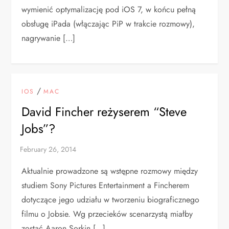
wymienić optymalizację pod iOS 7, w końcu pełną
obsługę iPada (włączając PiP w trakcie rozmowy),
nagrywanie […]
/
IOS
MAC
David Fincher reżyserem “Steve
Jobs”?
Aktualnie prowadzone są wstępne rozmowy między
studiem Sony Pictures Entertainment a Fincherem
dotyczące jego udziału w tworzeniu biograficznego
filmu o Jobsie. Wg przecieków scenarzystą miałby
zostać Aaron Sorkin […]