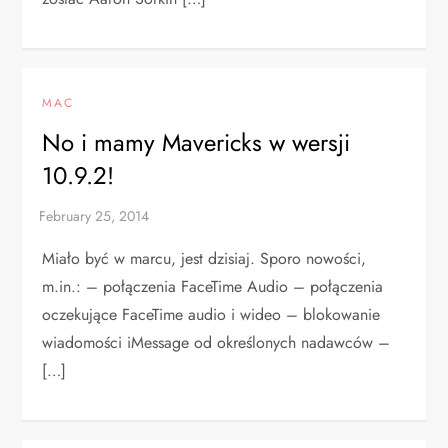
MAC
No i mamy Mavericks w wersji
10.9.2!
Miało być w marcu, jest dzisiaj. Sporo nowości,
m.in.: – połączenia FaceTime Audio – połączenia
oczekujące FaceTime audio i wideo – blokowanie
wiadomości iMessage od określonych nadawców –
[…]