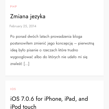
PHP
Zmiana jezyka
Po ponad dwóch latach prowadzenia bloga
postanowiłem zmienić jego koncepcję – pierwotną
ideą było pisanie o rzeczach które trudno
wygooglować albo do których nie udało mi się
znaleźć […]
IOS
iOS 7.0.6 for iPhone, iPad, and
iPod touch