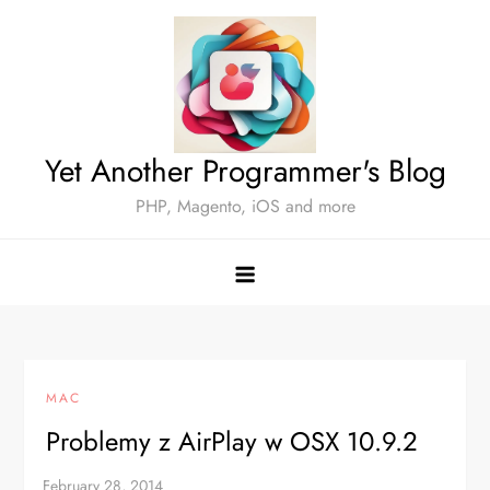
Skip
to
content
Yet Another Programmer's Blog
PHP, Magento, iOS and more
MAC
Problemy z AirPlay w OSX 10.9.2