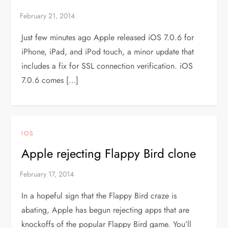
Just few minutes ago Apple released iOS 7.0.6 for
iPhone, iPad, and iPod touch, a minor update that
includes a fix for SSL connection verification. iOS
7.0.6 comes […]
IOS
Apple rejecting Flappy Bird clone
In a hopeful sign that the Flappy Bird craze is
abating, Apple has begun rejecting apps that are
knockoffs of the popular Flappy Bird game. You’ll